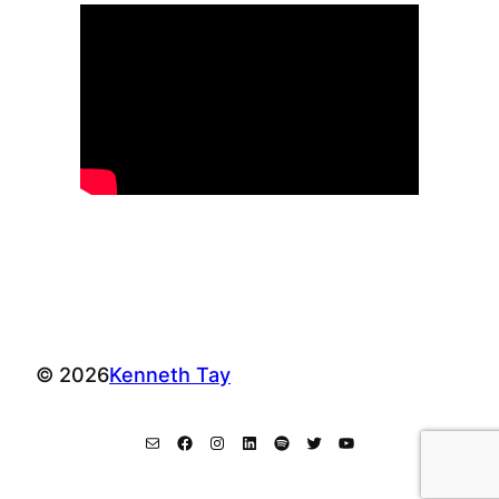
© 2026
Kenneth Tay
Mail
Facebook
Instagram
LinkedIn
Spotify
Twitter
YouTube