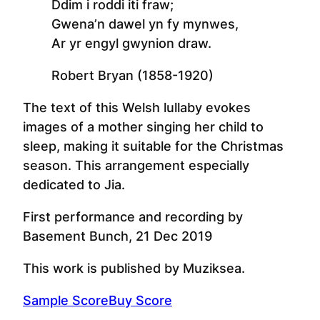
Ddim i roddi iti fraw;
Gwena’n dawel yn fy mynwes,
Ar yr engyl gwynion draw.
Robert Bryan (1858-1920)
The text of this Welsh lullaby evokes
images of a mother singing her child to
sleep, making it suitable for the Christmas
season. This arrangement especially
dedicated to Jia.
First performance and recording by
Basement Bunch, 21 Dec 2019
This work is published by Muziksea.
Sample Score
Buy Score